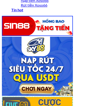
Nạp tiền Xoso66
Rút tiền Xoso66
Tin hot