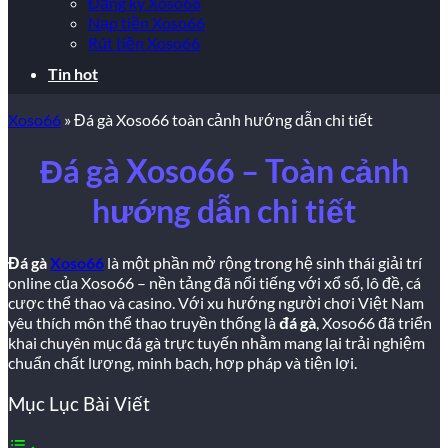
Đăng ký Xoso66
Nạp tiền Xoso66
Rút tiền Xoso66
Tin hot
Xoso66
»
Đá gà Xoso66 toàn cảnh hướng dẫn chi tiết
Đá gà Xoso66 – Toàn cảnh
hướng dẫn chi tiết
Đá gà
Xoso66
là một phần mở rộng trong hệ sinh thái giải trí
online của Xoso66 – nền tảng đã nổi tiếng với xổ số, lô đề, cá
cược thể thao và casino. Với xu hướng người chơi Việt Nam
yêu thích môn thể thao truyền thống là
đá gà
, Xoso66 đã triển
khai chuyên mục đá gà trực tuyến nhằm mang lại trải nghiệm
chuẩn chất lượng, minh bạch, hợp pháp và tiện lợi.
Mục Lục Bài Viết