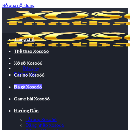
Bỏ qua nội dung
Trang chủ
Thể thao Xoso66
Xổ số Xoso66
Đăng ký
Đăng nhập
Casino Xoso66
Đá gà Xoso66
Game bài Xoso66
Hướng Dẫn
Tải app Xoso66
Đăng nhập Xoso66