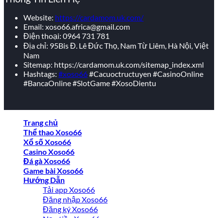
Website:
https://cardamom.uk.com/
Email:
xoso66.africa@gmail.com
Điện thoại: 0964 731 781
Địa chỉ: 95Bis Đ. Lê Đức Thọ, Nam Từ Liêm, Hà Nội, Việt
Nam
Sitemap: https://cardamom.uk.com/sitemap_index.xml
Hashtags:
#xoso66
#Cacuoctructuyen #CasinoOnline
#BancaOnline #SlotGame #XosoDientu
Trang chủ
Thể thao Xoso66
Xổ số Xoso66
Casino Xoso66
Đá gà Xoso66
Game bài Xoso66
Hướng Dẫn
Tải app Xoso66
Đăng nhập Xoso66
Đăng ký Xoso66