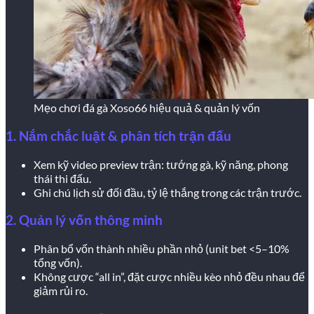
Mẹo chơi đá gà Xoso66 hiệu quả & quản lý vốn
1. Nắm chắc luật & phân tích trận đấu
Xem kỹ video preview trận: tướng gà, kỹ năng, phong
thái thi đấu.
Ghi chú lịch sử đối đầu, tỷ lệ thắng trong các trận trước.
2. Quản lý vốn thông minh
Phân bổ vốn thành nhiều phần nhỏ (unit bet <5–10%
tổng vốn).
Không cược “all in”, đặt cược nhiều kèo nhỏ đều nhau để
giảm rủi ro.