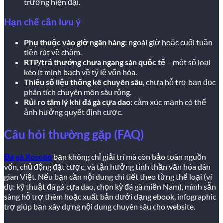
trường hiện đại.
Hạn chế cần lưu ý
Phụ thuộc vào giờ ngân hàng
: ngoài giờ hoặc cuối tuần
tiền rút về chậm.
RTP/trả thưởng chưa ngang sàn quốc tế
– một số loại
kèo ít minh bạch về tỷ lệ vốn hóa.
Thiếu số liệu thống kê chuyên sâu
, chưa hỗ trợ bạn đọc
phân tích chuyên môn sâu rộng.
Rủi ro tâm lý khi đá gà cựa dao
: cảm xúc mạnh có thể
ảnh hưởng quyết định cược.
Câu hỏi thường gặp (FAQ)
Đá gà Xoso66
bạn không chỉ giải trí mà còn bảo toàn nguồn
vốn, chủ động đặt cược, và tận hưởng tinh thần văn hóa dân
gian Việt. Nếu bạn cần nội dung chi tiết theo từng thể loại (ví
dụ: kỹ thuật đá gà cựa dao, chọn kỳ đá gà miền Nam), mình sẵn
sàng hỗ trợ thêm hoặc xuất bản dưới dạng ebook, infographic
trợ giúp bạn xây dựng nội dung chuyên sâu cho website.