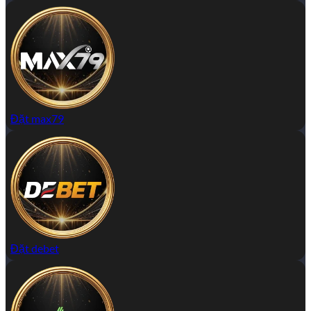
Đặt max79
Đặt debet