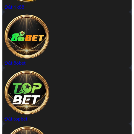
Đặt rik88
Đặt 86bet
Đặt topbet