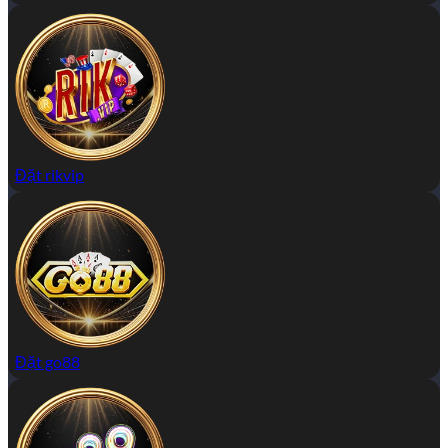
Đặt rikvip
Đặt go88