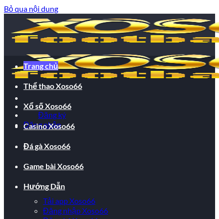
Bỏ qua nội dung
Trang chủ
Thể thao Xoso66
Xổ số Xoso66
Đăng ký
Đăng nhập
Casino Xoso66
Đá gà Xoso66
Game bài Xoso66
Hướng Dẫn
Tải app Xoso66
Đăng nhập Xoso66