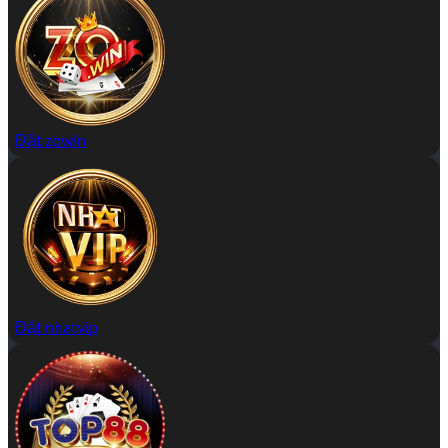
Đặt zowin
Đặt nhatvip