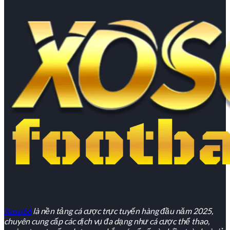
* Truy cập vào trang chủ chính thức `
cardamom.uk.com
`
và nhấn nút “
Đăng Ký
“.
* Điền đầy đủ và chính xác các thông tin được yêu cầu
như: Tên đăng nhập, Mật khẩu, Số điện thoại.
* Xác nhận và hoàn tất đăng ký. Tài khoản của bạn sẽ được
kích hoạt ngay lập tức.
Xoso66
là nền tảng cá cược trực tuyến hàng đầu năm 2025,
chuyên cung cấp các dịch vụ đa dạng như cá cược thể thao,