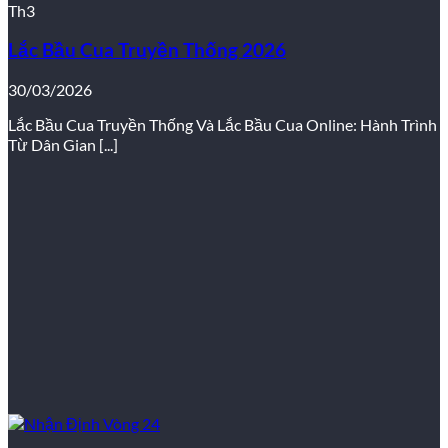
Th3
Lắc Bầu Cua Truyền Thống 2026
30/03/2026
Lắc Bầu Cua Truyền Thống Và Lắc Bầu Cua Online: Hành Trình
Xoso66 Khám Phá Thế Giới Giải Trí Trực Tuyến Đỉnh Ca
Từ Dân Gian [...]
Lịch sử hình thành và sứ mệnh phát triển
Ra đời từ năm 2017, Xoso66 đã nhanh chóng khẳng định vị
thế trên thị trường quốc tế. Năm 2019, chúng tôi chính
thức gia nhập thị trường Việt Nam và đến năm 2026,
Xoso66 tự hào vươn lên top đầu những nhà cái uy tín
được cộng đồng tin tưởng nhất. Sứ mệnh của chúng tôi là
tạo ra một sân chơi công bằng, minh bạch, an toàn và mang
lại lợi nhuận bền vững cho cộng đồng người chơi tại Việt
Nam.
Bảng thông tin pháp lý và uy tín của Xoso66
| Hạng Mục | Thông Tin |