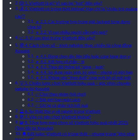
🎲 1. Vietlott là gì? Vì sao lại “hot” đến vậy?
💰 2. Vietlott có trúng thật không? Hay chỉ là “chiêu trò quảng
cáo”?
🔹 2.1. Các trường hợp trúng giải Jackpot từng được
công bố
🔹 2.2. Vì sao nhiều người vẫn nghi ngờ?
📈 3. Vì sao khó trúng Vietlott đến vậy?
🧭 4. Cách chọn số – kinh nghiệm thực chiến từ cộng đồng
Xoso66
🔸 4.1. Đừng chọn dãy liên tiếp hoặc cùng hàng đơn vị
🔸 4.2. Kết hợp số chẵn – lẻ
🔸 4.3. Theo dõi thống kê “nóng – lạnh”
🔸 4.4. Sử dụng ngày sinh, kỷ niệm – nhưng có giới hạn
🔸 4.5. Không nên “theo đuổi” cùng một bộ số mãi mãi
💡 5. Chiến lược chơi Vietlott hiệu quả – góc nhìn chuyên
nghiệp từ Xoso66
✅ Chơi theo nhóm (hội chơi)
✅ Đặt giới hạn ngân sách
✅ Ghi lại và phân tích kết quả
🔮 6. Sự thật thú vị về người trúng Vietlott
💬 7. Vậy có nên chơi Vietlott không?
🧩 8. Tổng hợp mẹo chọn số Vietlott hiệu quả nhất 2025
(Tóm tắt từ Xoso66)
🔔 Kết luận: Vietlott có trúng thật – nhưng trúng “khó như
trúng sét”