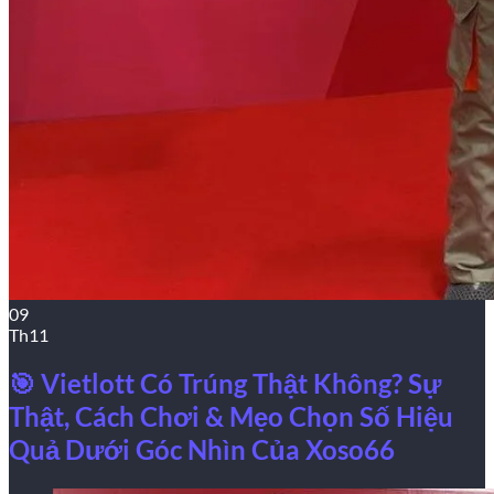
09
Th11
🎯 Vietlott Có Trúng Thật Không? Sự
Thật, Cách Chơi & Mẹo Chọn Số Hiệu
Quả Dưới Góc Nhìn Của Xoso66