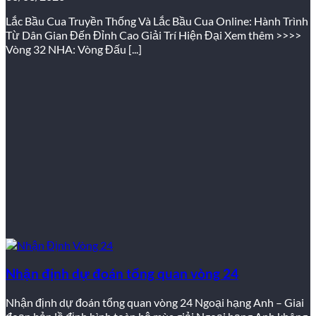
Lắc Bầu Cua Truyền Thống Và Lắc Bầu Cua Online: Hành Trình
Từ Dân Gian Đến Đỉnh Cao Giải Trí Hiện Đại Xem thêm >>>>
Vòng 32 NHA: Vòng Đấu [...]
Nhận định dự đoán tổng quan vòng 24
Nhận định dự đoán tổng quan vòng 24 Ngoại hạng Anh – Giai