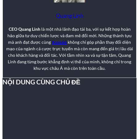
Quang Linh
CEO Quang Linh
là một nhà lãnh đạo tài ba, với sự kết hợp hoàn
hảo giữa tư duy chiến lược và đam mê đổi mới. Những thành tựu
mà anh đạt được cùng
Xoso66
không chỉ góp phần thay đổi diện
mạo của ngành cá cược trực tuyến mà còn mang đến giá trị lâu dài
cho khách hàng và đối tác. Với tầm nhìn xa và sự tận tâm, Quang
Linh đang từng bước khẳng định vị thế của mình, không chỉ trong
khu vực châu Á mà còn trên toàn cầu.
NỘI DUNG CÙNG CHỦ ĐỀ