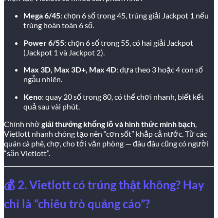
Mega 6/45
: chọn 6 số trong 45, trúng giải Jackpot 1 nếu
trùng hoàn toàn 6 số.
Power 6/55
: chọn 6 số trong 55, có hai giải Jackpot
(Jackpot 1 và Jackpot 2).
Max 3D, Max 3D+, Max 4D
: dựa theo 3 hoặc 4 con số
ngẫu nhiên.
Keno
: quay 20 số trong 80, có thể chơi nhanh, biết kết
quả sau vài phút.
Chính nhờ
giải thưởng khổng lồ và hình thức minh bạch
,
Vietlott nhanh chóng tạo nên “cơn sốt” khắp cả nước. Từ các
quán cà phê, chợ, cho tới văn phòng — đâu đâu cũng có người
“săn Vietlott”.
💰 2. Vietlott có trúng thật không? Hay
chỉ là “chiêu trò quảng cáo”?