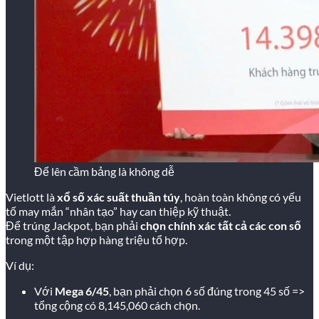
Để lên cầm bảng là không dễ
Vietlott là
xổ số xác suất thuần túy
, hoàn toàn không có yếu
tố may mắn “nhân tạo” hay can thiệp kỹ thuật.
Để trúng Jackpot, bạn phải
chọn chính xác tất cả các con số
trong một tập hợp hàng triệu tổ hợp.
Ví dụ:
Với
Mega 6/45
, bạn phải chọn 6 số đúng trong 45 số =>
tổng cộng có 8,145,060 cách chọn.